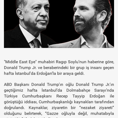
"Middle East Eye" muhabiri Ragıp Soylu’nun haberine göre,
Donald Trump Jr. ve beraberindeki bir grup iş insanı geçen
hafta İstanbul’da Erdoğan’la bir araya geldi.
ABD Başkanı Donald Trump'ın oğlu Donald Trump Jr.'ın
geçtiğimiz hafta İstanbul’da Dolmabahçe Sarayı’nda
Türkiye Cumhurbaşkanı Recep Tayyip Erdoğan ile
görüştüğü iddiası, Cumhurbaşkanlığı kaynakları tarafından
doğrulandı.
Kaynaklar, ziyaretin bir “nezaket ziyareti”
olduğunu belirterek, “Gazze oğluyla değil, muhatabıyla