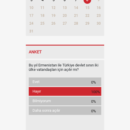
10
11
12
13
14
15
16
17
18
19
20
21
22
23
24
25
26
27
28
29
30
31
ANKET
Bu yıl Ermenistan ile Türkiye devlet sınırı iki
ülke vatandaşları için açılır mı?
Evet
0%
Hayır
100%
Bilmiyorum
0%
Daha sonra açılır
0%