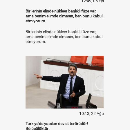
12:49, 05 Eyl
Birilerinin elinde nükleer başlıklı füze var,
ama benim elimde olmasın, ben bunu kabul
etmiyorum.
Birilerinin elinde nükleer başlıklı füze var,
ama benim elimde olmasın, ben bunu kabul
etmiyorum.
10:13, 22 Ağu
Turkiye'de yapılan devlet terörüdür!
Bölücülüktür!