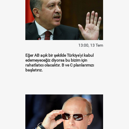
13:00, 13 Tem
Eğer AB açık bir şekilde Türkiye'yi kabul
edemeyeceğiz diyorsa bu bizim için
rahatlatıcı olacaktır. B ve C planlarımızı
başlatırız.