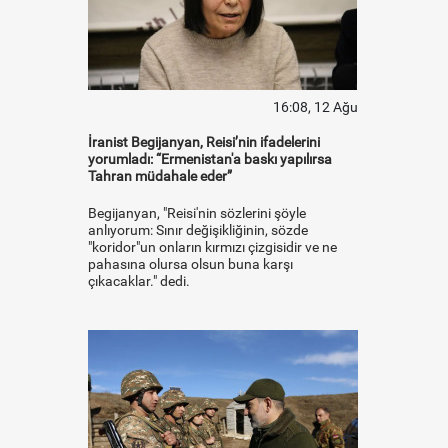
16:08, 12 Ağu
İranist Begijanyan, Reisi’nin ifadelerini
yorumladı: “Ermenistan'a baskı yapılırsa
Tahran müdahale eder”
Begijanyan, "Reisi'nin sözlerini şöyle
anlıyorum: Sınır değişikliğinin, sözde
"koridor"un onların kırmızı çizgisidir ve ne
pahasına olursa olsun buna karşı
çıkacaklar." dedi.