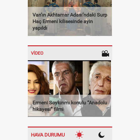
Van’ın Akhtamar Adası’ndaki Surp
Haç Ermeni kilisesinde ayin
yapıldı
VİDEO
Ermeni Soykırımı konulu “Anadolu
hikayesi” filmi
HAVA DURUMU