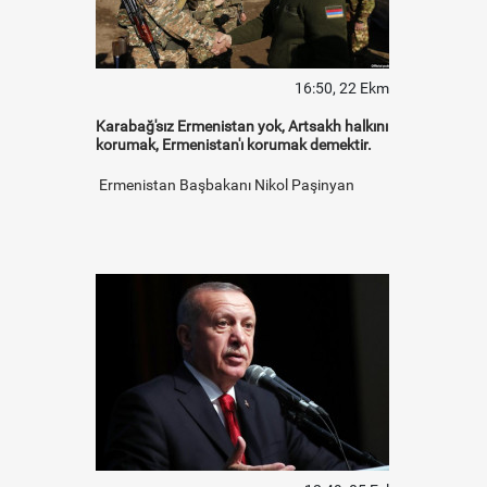
16:50, 22 Ekm
Karabağ'sız Ermenistan yok, Artsakh halkını
korumak, Ermenistan'ı korumak demektir.
Ermenistan Başbakanı Nikol Paşinyan