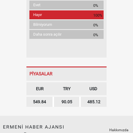
Evet
0%
Hayır
100%
Bilmiyorum
0%
Daha sonra açılır
0%
PİYASALAR
EUR
TRY
USD
549.84
90.05
485.12
ERMENİ HABER AJANSI
Hakkımızda