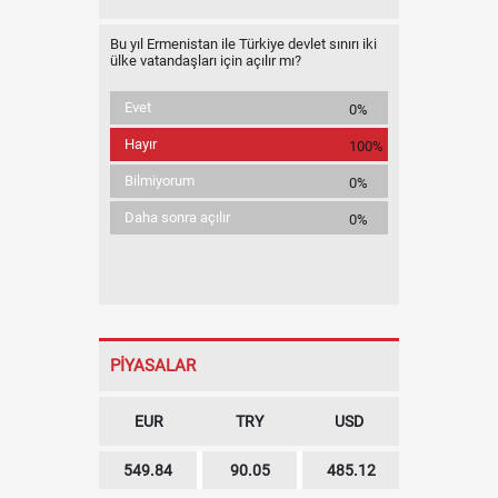
Bu yıl Ermenistan ile Türkiye devlet sınırı iki
ülke vatandaşları için açılır mı?
Evet
0%
Hayır
100%
Bilmiyorum
0%
Daha sonra açılır
0%
PİYASALAR
EUR
TRY
USD
549.84
90.05
485.12