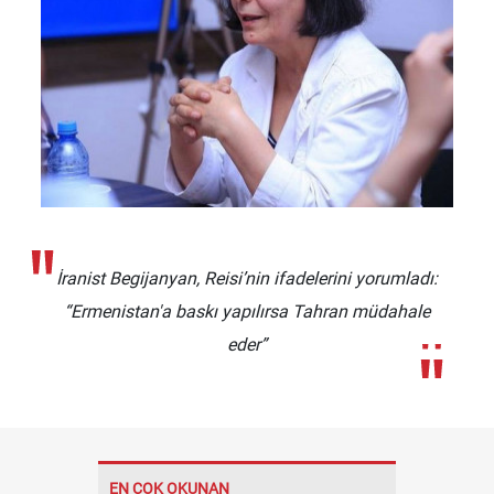
İranist Begijanyan, Reisi’nin ifadelerini yorumladı:
“Ermenistan'a baskı yapılırsa Tahran müdahale
eder”
EN ÇOK OKUNAN