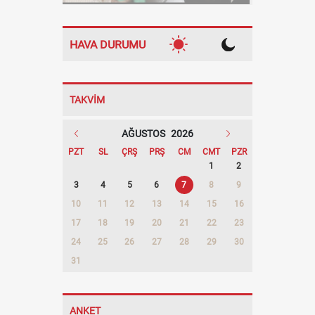
HAVA DURUMU
TAKVİM
AĞUSTOS
2026
PZT
SL
ÇRŞ
PRŞ
CM
CMT
PZR
1
2
3
4
5
6
7
8
9
10
11
12
13
14
15
16
17
18
19
20
21
22
23
24
25
26
27
28
29
30
31
ANKET