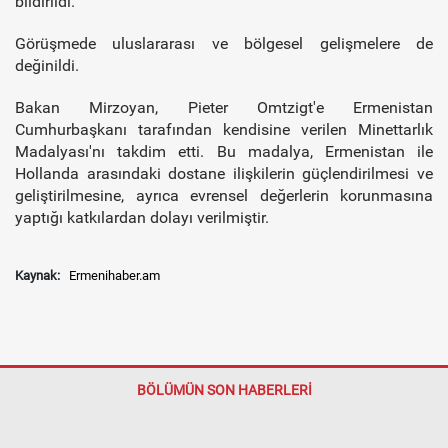
bildirildi.
Görüşmede uluslararası ve bölgesel gelişmelere de
değinildi.
Bakan Mirzoyan, Pieter Omtzigt'e Ermenistan
Cumhurbaşkanı tarafından kendisine verilen Minettarlık
Madalyası'nı takdim etti. Bu madalya, Ermenistan ile
Hollanda arasındaki dostane ilişkilerin güçlendirilmesi ve
geliştirilmesine, ayrıca evrensel değerlerin korunmasına
yaptığı katkılardan dolayı verilmiştir.
Kaynak:
Ermenihaber.am
BÖLÜMÜN SON HABERLERİ